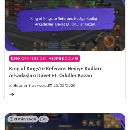
KING OF KINGS'DEKI HEDIYE KODLARI
King of Kings’te Referans Hediye Kodları:
Arkadaşları Davet Et, Ödüller Kazan
Eleanor Blackwood
20/02/2026
13 min read
0