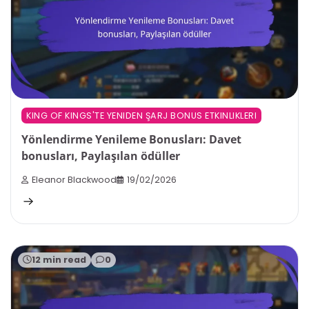
KING OF KINGS'TE YENIDEN ŞARJ BONUS ETKINLIKLERI
Yönlendirme Yenileme Bonusları: Davet
bonusları, Paylaşılan ödüller
Eleanor Blackwood
19/02/2026
12 min read
0