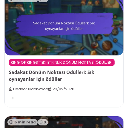
KING OF KINGS'TEKI ETKINLIK DÖNÜM NOKTASI ÖDÜLLERI
Sadakat Dönüm Noktası Ödülleri: Sık
oynayanlar için ödüller
Eleanor Blackwood
23/02/2026
15 min read
0