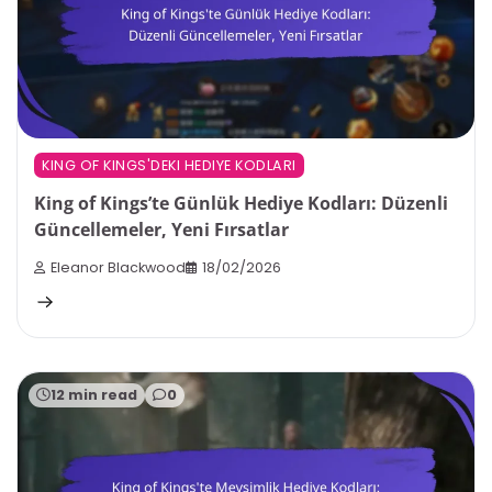
KING OF KINGS'DEKI HEDIYE KODLARI
King of Kings’te Günlük Hediye Kodları: Düzenli
Güncellemeler, Yeni Fırsatlar
Eleanor Blackwood
18/02/2026
12 min read
0