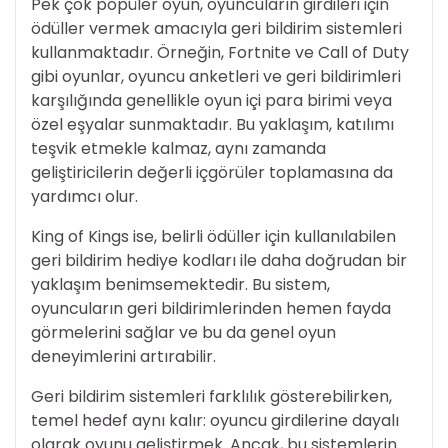
Pek çok popüler oyun, oyuncuların girdileri için
ödüller vermek amacıyla geri bildirim sistemleri
kullanmaktadır. Örneğin, Fortnite ve Call of Duty
gibi oyunlar, oyuncu anketleri ve geri bildirimleri
karşılığında genellikle oyun içi para birimi veya
özel eşyalar sunmaktadır. Bu yaklaşım, katılımı
teşvik etmekle kalmaz, aynı zamanda
geliştiricilerin değerli içgörüler toplamasına da
yardımcı olur.
King of Kings ise, belirli ödüller için kullanılabilen
geri bildirim hediye kodları ile daha doğrudan bir
yaklaşım benimsemektedir. Bu sistem,
oyuncuların geri bildirimlerinden hemen fayda
görmelerini sağlar ve bu da genel oyun
deneyimlerini artırabilir.
Geri bildirim sistemleri farklılık gösterebilirken,
temel hedef aynı kalır: oyuncu girdilerine dayalı
olarak oyunu geliştirmek. Ancak, bu sistemlerin