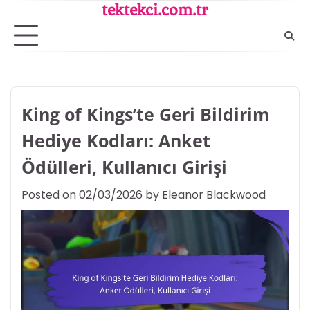
Skip
tektekci.com.tr
to
content
King of Kings’te Geri Bildirim
Hediye Kodları: Anket
Ödülleri, Kullanıcı Girişi
Posted on
02/03/2026
by
Eleanor Blackwood