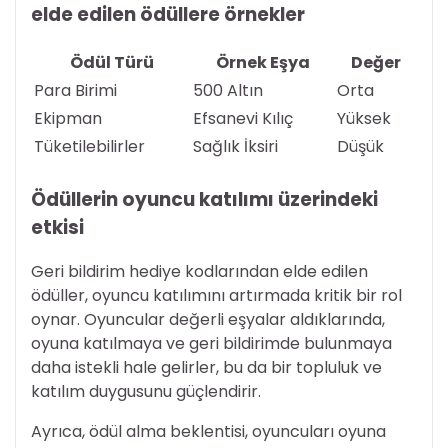
elde edilen ödüllere örnekler
Ödül Türü
Örnek Eşya
Değer
Para Birimi
500 Altın
Orta
Ekipman
Efsanevi Kılıç
Yüksek
Tüketilebilirler
Sağlık İksiri
Düşük
Ödüllerin oyuncu katılımı üzerindeki
etkisi
Geri bildirim hediye kodlarından elde edilen
ödüller, oyuncu katılımını artırmada kritik bir rol
oynar. Oyuncular değerli eşyalar aldıklarında,
oyuna katılmaya ve geri bildirimde bulunmaya
daha istekli hale gelirler, bu da bir topluluk ve
katılım duygusunu güçlendirir.
Ayrıca, ödül alma beklentisi, oyuncuları oyuna