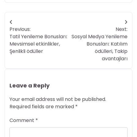
Post
Previous:
Next:
navigation
Tatil Yenileme Bonusları:
Sosyal Medya Yenileme
Mevsimsel etkinlikler,
Bonusları: Katılım
Şenlikli ödüller
ödülleri, Takip
avantajları
Leave a Reply
Your email address will not be published.
Required fields are marked
*
Comment
*