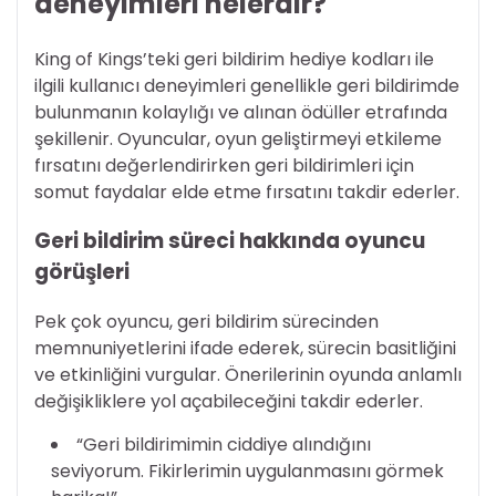
deneyimleri nelerdir?
King of Kings’teki geri bildirim hediye kodları ile
ilgili kullanıcı deneyimleri genellikle geri bildirimde
bulunmanın kolaylığı ve alınan ödüller etrafında
şekillenir. Oyuncular, oyun geliştirmeyi etkileme
fırsatını değerlendirirken geri bildirimleri için
somut faydalar elde etme fırsatını takdir ederler.
Geri bildirim süreci hakkında oyuncu
görüşleri
Pek çok oyuncu, geri bildirim sürecinden
memnuniyetlerini ifade ederek, sürecin basitliğini
ve etkinliğini vurgular. Önerilerinin oyunda anlamlı
değişikliklere yol açabileceğini takdir ederler.
“Geri bildirimimin ciddiye alındığını
seviyorum. Fikirlerimin uygulanmasını görmek