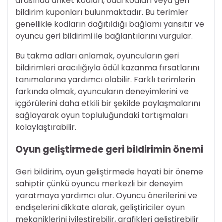
arasında anket kodları, ödül kodları veya geri
bildirim kuponları bulunmaktadır. Bu terimler
genellikle kodların dağıtıldığı bağlamı yansıtır ve
oyuncu geri bildirimi ile bağlantılarını vurgular.
Bu takma adları anlamak, oyuncuların geri
bildirimleri aracılığıyla ödül kazanma fırsatlarını
tanımalarına yardımcı olabilir. Farklı terimlerin
farkında olmak, oyuncuların deneyimlerini ve
içgörülerini daha etkili bir şekilde paylaşmalarını
sağlayarak oyun topluluğundaki tartışmaları
kolaylaştırabilir.
Oyun geliştirmede geri bildirimin önemi
Geri bildirim, oyun geliştirmede hayati bir öneme
sahiptir çünkü oyuncu merkezli bir deneyim
yaratmaya yardımcı olur. Oyuncu önerilerini ve
endişelerini dikkate alarak, geliştiriciler oyun
mekaniklerini iyileştirebilir, grafikleri geliştirebilir