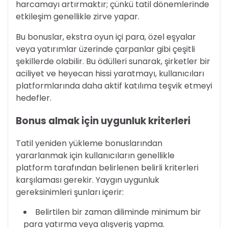
harcamayı artırmaktır; çünkü tatil dönemlerinde
etkileşim genellikle zirve yapar.
Bu bonuslar, ekstra oyun içi para, özel eşyalar
veya yatırımlar üzerinde çarpanlar gibi çeşitli
şekillerde olabilir. Bu ödülleri sunarak, şirketler bir
aciliyet ve heyecan hissi yaratmayı, kullanıcıları
platformlarında daha aktif katılıma teşvik etmeyi
hedefler.
Bonus almak için uygunluk kriterleri
Tatil yeniden yükleme bonuslarından
yararlanmak için kullanıcıların genellikle
platform tarafından belirlenen belirli kriterleri
karşılaması gerekir. Yaygın uygunluk
gereksinimleri şunları içerir:
Belirtilen bir zaman diliminde minimum bir
para yatırma veya alışveriş yapma.