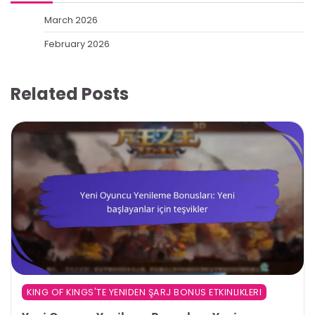
March 2026
February 2026
Related Posts
KING OF KINGS'TE YENIDEN ŞARJ BONUS ETKINLIKLERI