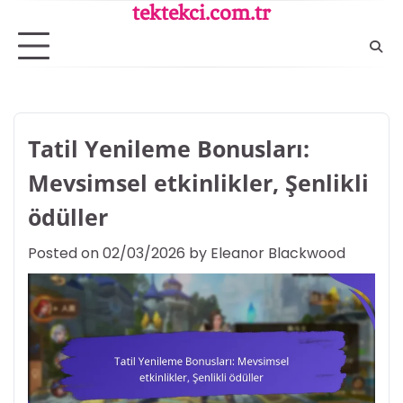
Skip
tektekci.com.tr
to
content
Tatil Yenileme Bonusları:
Mevsimsel etkinlikler, Şenlikli
ödüller
Posted on
02/03/2026
by
Eleanor Blackwood