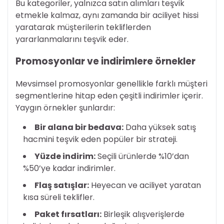
Bu kategoriler, yalnızca satın alımları teşvik
etmekle kalmaz, aynı zamanda bir aciliyet hissi
yaratarak müşterilerin tekliflerden
yararlanmalarını teşvik eder.
Promosyonlar ve indirimlere örnekler
Mevsimsel promosyonlar genellikle farklı müşteri
segmentlerine hitap eden çeşitli indirimler içerir.
Yaygın örnekler şunlardır:
Bir alana bir bedava:
Daha yüksek satış
hacmini teşvik eden popüler bir strateji.
Yüzde indirim:
Seçili ürünlerde %10’dan
%50’ye kadar indirimler.
Flaş satışlar:
Heyecan ve aciliyet yaratan
kısa süreli teklifler.
Paket fırsatları:
Birleşik alışverişlerde