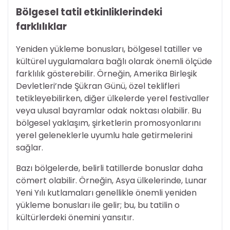
Bölgesel tatil etkinliklerindeki
farklılıklar
Yeniden yükleme bonusları, bölgesel tatiller ve
kültürel uygulamalara bağlı olarak önemli ölçüde
farklılık gösterebilir. Örneğin, Amerika Birleşik
Devletleri’nde Şükran Günü, özel teklifleri
tetikleyebilirken, diğer ülkelerde yerel festivaller
veya ulusal bayramlar odak noktası olabilir. Bu
bölgesel yaklaşım, şirketlerin promosyonlarını
yerel geleneklerle uyumlu hale getirmelerini
sağlar.
Bazı bölgelerde, belirli tatillerde bonuslar daha
cömert olabilir. Örneğin, Asya ülkelerinde, Lunar
Yeni Yılı kutlamaları genellikle önemli yeniden
yükleme bonusları ile gelir; bu, bu tatilin o
kültürlerdeki önemini yansıtır.