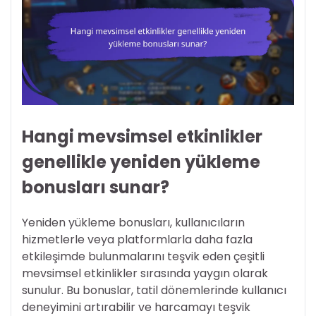
Hangi mevsimsel etkinlikler
genellikle yeniden yükleme
bonusları sunar?
Yeniden yükleme bonusları, kullanıcıların
hizmetlerle veya platformlarla daha fazla
etkileşimde bulunmalarını teşvik eden çeşitli
mevsimsel etkinlikler sırasında yaygın olarak
sunulur. Bu bonuslar, tatil dönemlerinde kullanıcı
deneyimini artırabilir ve harcamayı teşvik