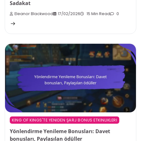
Sadakat
Eleanor Blackwood
17/02/2026
15 Min Read
0
KING OF KINGS'TE YENIDEN ŞARJ BONUS ETKINLIKLERI
Yönlendirme Yenileme Bonusları: Davet
bonusları, Paylaşılan ödüller