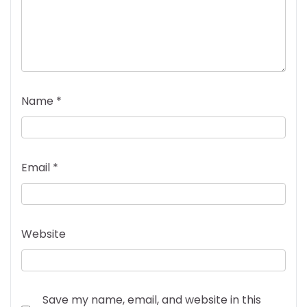
Name
*
Email
*
Website
Save my name, email, and website in this