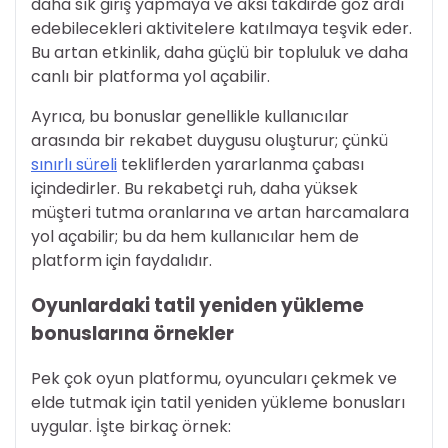
daha sık giriş yapmaya ve aksi takdirde göz ardı
edebilecekleri aktivitelere katılmaya teşvik eder.
Bu artan etkinlik, daha güçlü bir topluluk ve daha
canlı bir platforma yol açabilir.
Ayrıca, bu bonuslar genellikle kullanıcılar
arasında bir rekabet duygusu oluşturur; çünkü
sınırlı süreli
tekliflerden yararlanma çabası
içindedirler. Bu rekabetçi ruh, daha yüksek
müşteri tutma oranlarına ve artan harcamalara
yol açabilir; bu da hem kullanıcılar hem de
platform için faydalıdır.
Oyunlardaki tatil yeniden yükleme
bonuslarına örnekler
Pek çok oyun platformu, oyuncuları çekmek ve
elde tutmak için tatil yeniden yükleme bonusları
uygular. İşte birkaç örnek: